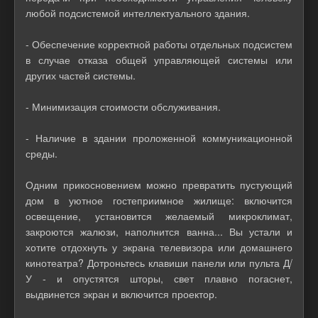
любой подсистемой интеллектуального здания.
- Обеспечение корректной работы отдельных подсистем
в случае отказа общей управляющей системы или
других частей системы.
- Минимизация стоимости обслуживания.
- Наличие в здании проложенной коммуникационной
среды.
Одним прикосновением можно превратить пустующий
дом в уютное гостеприимное жилище: включится
освещение, установится желаемый микроклимат,
закроются жалюзи, наполнится ванна... Вы устали и
хотите отдохнуть у экрана телевизора или домашнего
кинотеатра? Дотроньтесь клавиши панели или пульта Д/
У - и опустятся шторы, свет плавно погаснет,
выдвинется экран и включится проектор.