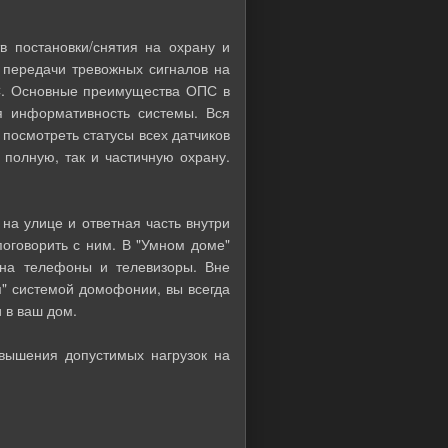
постановки/снятия на охрану и
в передачи тревожных сигналов на
ПС. Основные преимущества ОПС в
я информативность системы. Вся
посмотреть статусы всех датчиков
 полную, так и частичную охрану.
а улице и ответная часть внутри
поговорить с ним. В "Умном доме"
 на телефоны и телевизоры. Вне
м" системой домофонии, вы всегда
и в ваш дом.
ышения допустимых нагрузок на