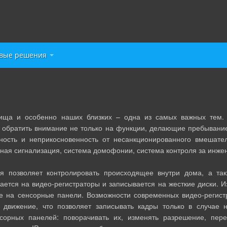
овые решения
и особенно наших близких – одна из самых важных тем. По
 обратить внимание не только на функции, делающие пребывание
ность и неприкосновенность от несанкционированного вмешате
ная сигнализация, система домофонии, система контроля за инж
воляет контролировать происходящее внутри дома, а такж
ется на видео-регистраторы и записывается на жесткие диски. И
же на сенсорные панели. Возможности современных видео-регист
 движение, что позволяет записывать кадры только в случае 
сорных панелей: поворачивать их, изменять разрешение, пере