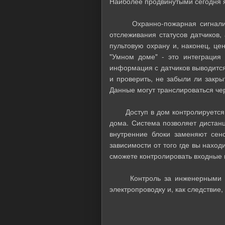
Наиболее продвинутыми сегодня 
Охранно-пожарная сигнализаци
отслеживания статусов датчиков,
пультовую охрану и, наконец, ц
"Умном доме" - это интеграция
информация с датчиков выводится
и проверить, не забыли ли закры
Данные могут транслироваться че
Доступ в дом контролируется си
дома. Система позволяет дистанц
внутренние блоки заменяют сен
зависимости от того где вы нахо
сможете контролировать входные г
Контроль за инженерными сист
электропроводку и, как следствие