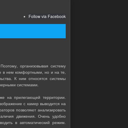
Follow via Facebook
этому, организовывая систему
 в нем комфортными, но и на те,
льства. К ним относятся системы
енерными системами.
е на прилегающей территории.
зображение с камер выводится на
раторов позволяют анализировать
наличия движения. Очень удобно
водить в автоматический режим.