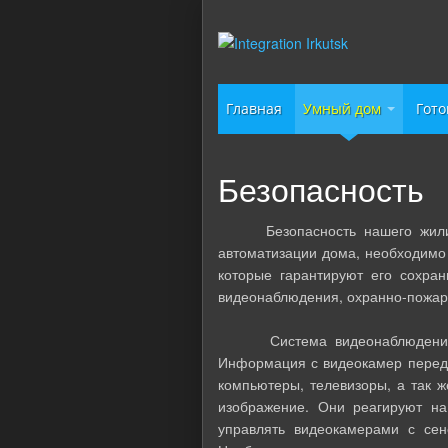
Главная
Умный дом
Гот
Безопасность
Безопасность нашего жилища 
автоматизации дома, необходимо
которые гарантируют его сохран
видеонаблюдения, охранно-пожар
Система видеонаблюдения поз
Информация с видеокамер переда
компьютеры, телевизоры, а так 
изображение. Они реагируют на
управлять видеокамерами с сен