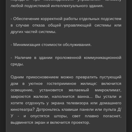
любой подсистемой интеллектуального здания.
- Обеспечение корректной работы отдельных подсистем
в случае отказа общей управляющей системы или
других частей системы.
- Минимизация стоимости обслуживания.
- Наличие в здании проложенной коммуникационной
среды.
Одним прикосновением можно превратить пустующий
дом в уютное гостеприимное жилище: включится
освещение, установится желаемый микроклимат,
закроются жалюзи, наполнится ванна... Вы устали и
хотите отдохнуть у экрана телевизора или домашнего
кинотеатра? Дотроньтесь клавиши панели или пульта Д/
У - и опустятся шторы, свет плавно погаснет,
выдвинется экран и включится проектор.